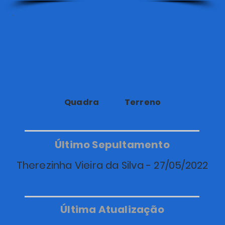
20
38
Quadra
Terreno
Último Sepultamento
Therezinha Vieira da Silva - 27/05/2022
Última Atualização