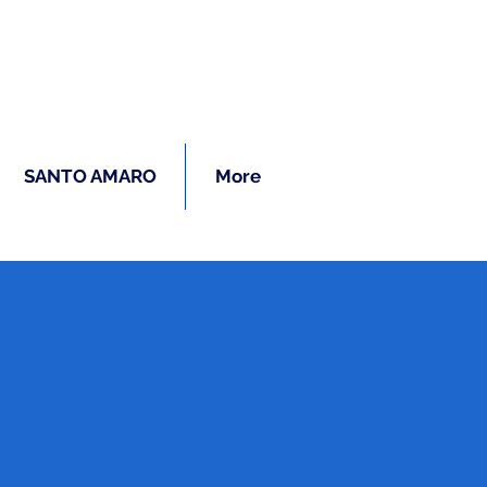
ras
SANTO AMARO
More