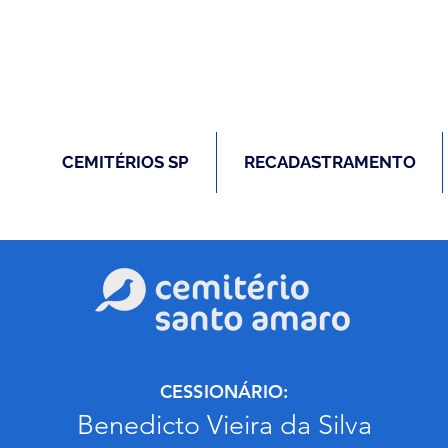
(11) 5026-2750
m caso de óbito:
Plantão 24 ho
CEMITÉRIOS SP
RECADASTRAMENTO
CESSIONÁRIO:
Benedicto Vieira da Silva