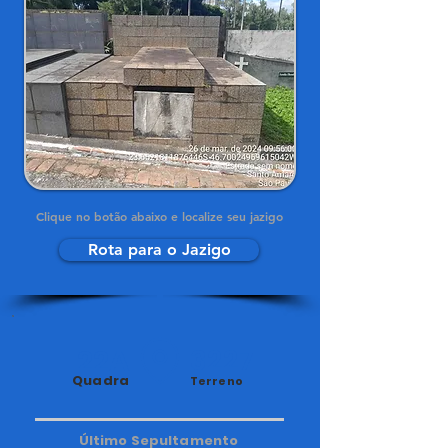
Clique no botão abaixo e localize seu jazigo
Rota para o Jazigo
22A
3227
Quadra
Terreno
Último Sepultamento