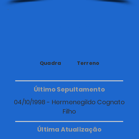
23
40
Quadra
Terreno
Último Sepultamento
04/10/1998 - Hermenegildo Cognato
Filho
Última Atualização