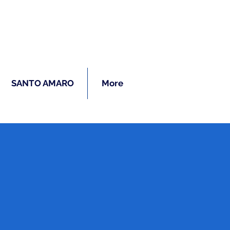
ras
SANTO AMARO
More