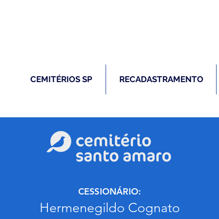
(11) 5026-2750
m caso de óbito:
Plantão 24 ho
CEMITÉRIOS SP
RECADASTRAMENTO
CESSIONÁRIO:
Hermenegildo Cognato