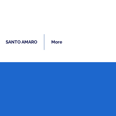
ras
SANTO AMARO
More