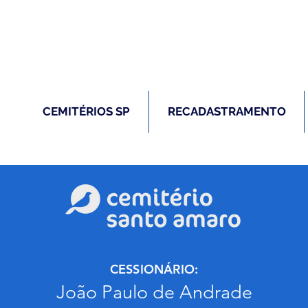
(11) 5026-2750
m caso de óbito:
Plantão 24 ho
CEMITÉRIOS SP
RECADASTRAMENTO
CESSIONÁRIO:
João Paulo de Andrade