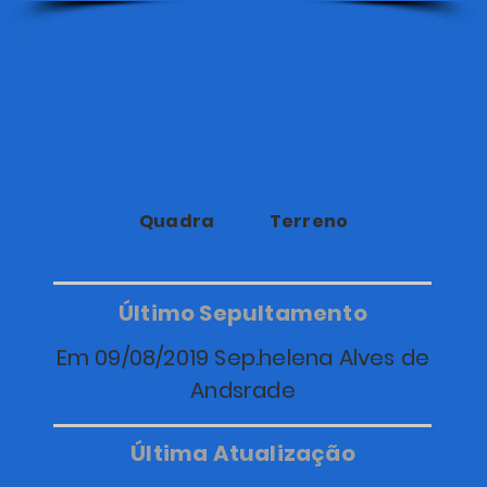
30
15
Quadra
Terreno
Último Sepultamento
Em 09/08/2019 Sep.helena Alves de
Andsrade
Última Atualização