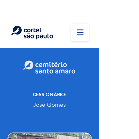
(11) 5026-2750
Em caso de óbito:
Plantão 24 horas
CESSIONÁRIO:
José Gomes