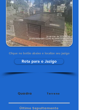
Clique no botão abaixo e localize seu jazigo
Rota para o Jazigo
34
17
Quadra
Terreno
Último Sepultamento