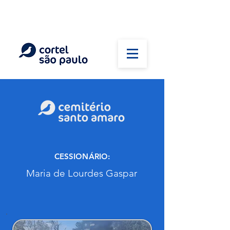
(11) 5026-2750
Em caso de óbito:
Plantão 24 horas
CESSIONÁRIO:
Maria de Lourdes Gaspar