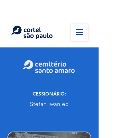
(11) 5026-2750
Em caso de óbito:
Plantão 24 horas
CESSIONÁRIO:
Stefan Iwaniec