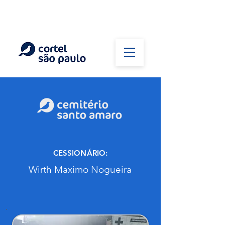
(11) 5026-2750
Em caso de óbito:
Plantão 24 horas
CESSIONÁRIO:
Wirth Maximo Nogueira