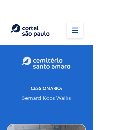
(11) 5026-2750
Em caso de óbito:
Plantão 24 horas
CESSIONÁRIO:
Bernard Koos Wallis