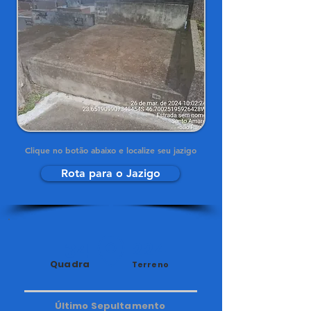
Clique no botão abaixo e localize seu jazigo
Rota para o Jazigo
34
224
Quadra
Terreno
Último Sepultamento