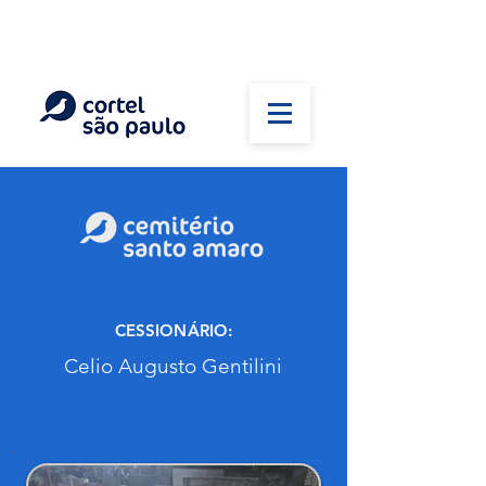
(11) 5026-2750
Em caso de óbito:
Plantão 24 horas
CESSIONÁRIO:
Celio Augusto Gentilini