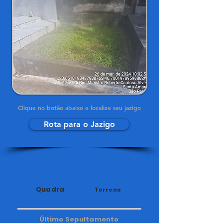
Clique no botão abaixo e localize seu jazigo
Rota para o Jazigo
34
227
Quadra
Terreno
Último Sepultamento