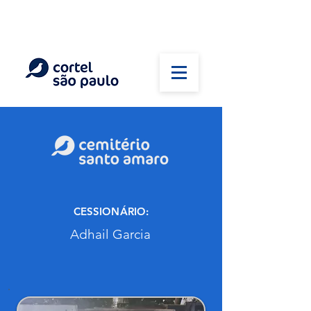
(11) 5026-2750
Em caso de óbito:
Plantão 24 horas
CESSIONÁRIO:
Adhail Garcia