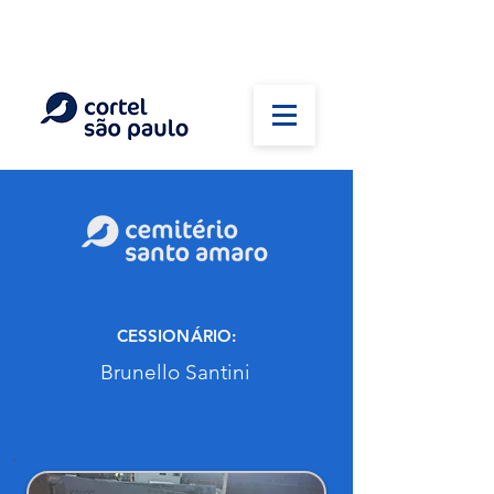
(11) 5026-2750
Em caso de óbito:
Plantão 24 horas
CESSIONÁRIO:
Brunello Santini