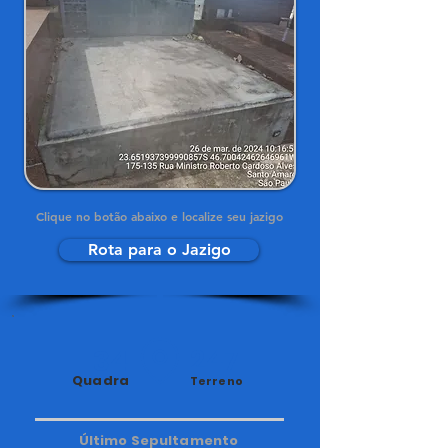
Clique no botão abaixo e localize seu jazigo
Rota para o Jazigo
34
247
Quadra
Terreno
Último Sepultamento