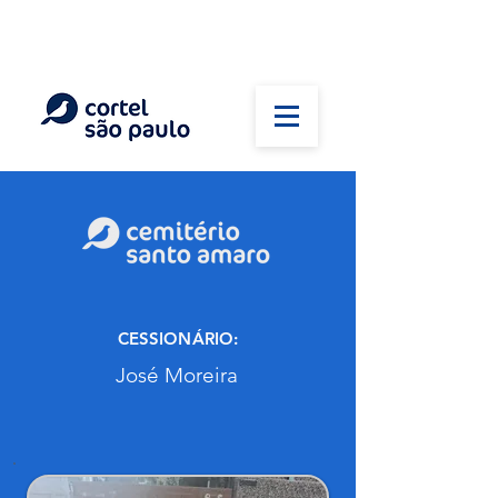
(11) 5026-2750
Em caso de óbito:
Plantão 24 horas
CESSIONÁRIO:
José Moreira