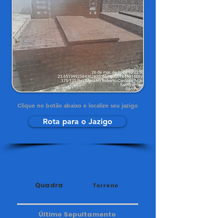
Clique no botão abaixo e localize seu jazigo
Rota para o Jazigo
34
270
Quadra
Terreno
Último Sepultamento