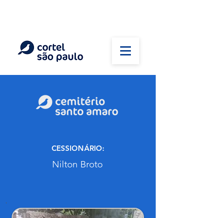
(11) 5026-2750
Em caso de óbito:
Plantão 24 horas
CESSIONÁRIO:
Nilton Broto