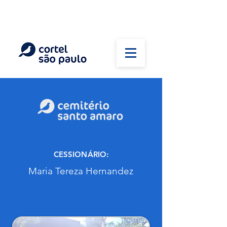
(11) 5026-2750
Em caso de óbito:
Plantão 24 horas
CESSIONÁRIO:
Maria Tereza Hernandez