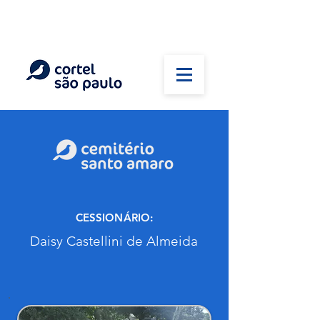
(11) 5026-2750
Em caso de óbito:
Plantão 24 horas
CESSIONÁRIO:
Daisy Castellini de Almeida