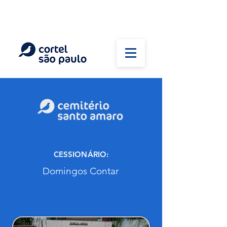
(11) 5026-2750
Em caso de óbito:
Plantão 24 horas
CESSIONÁRIO:
Domingos Contar