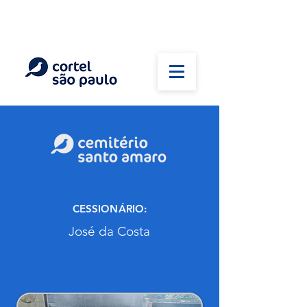
(11) 5026-2750
Em caso de óbito:
Plantão 24 horas
CESSIONÁRIO:
José da Costa