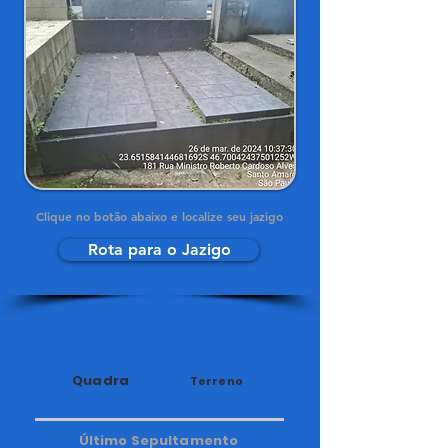
Clique no botão abaixo e localize seu jazigo
Rota para o Jazigo
34
355
Quadra
Terreno
Último Sepultamento