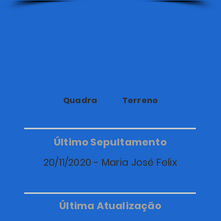
5
16
Quadra
Terreno
Último Sepultamento
20/11/2020 - Maria José Felix
Última Atualização