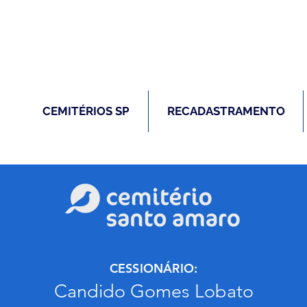
(11) 5026-2750
m caso de óbito:
Plantão 24 ho
CEMITÉRIOS SP
RECADASTRAMENTO
CESSIONÁRIO:
Candido Gomes Lobato