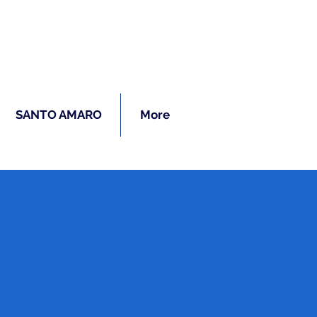
ras
SANTO AMARO
More