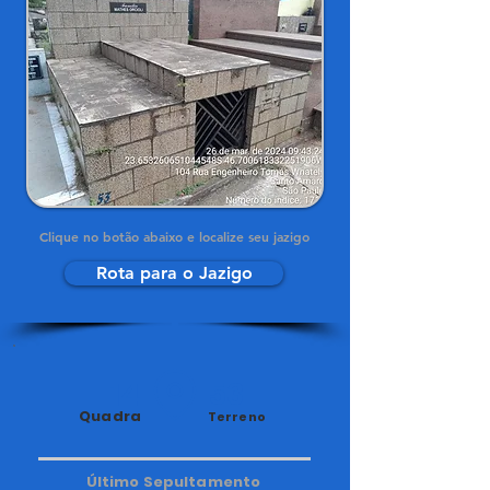
Clique no botão abaixo e localize seu jazigo
Rota para o Jazigo
14
53
Quadra
Terreno
Último Sepultamento