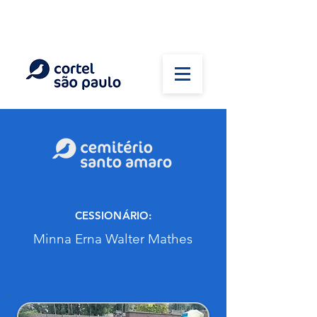
(11) 5026-2750
Em caso de óbito:
Plantão 24 horas
CESSIONÁRIO:
Minna Erna Walter Mathes