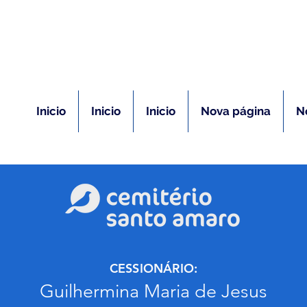
(11) 5026-2750
m caso de óbito:
Plantão 24 ho
Inicio
Inicio
Inicio
Nova página
N
CESSIONÁRIO:
Guilhermina Maria de Jesus