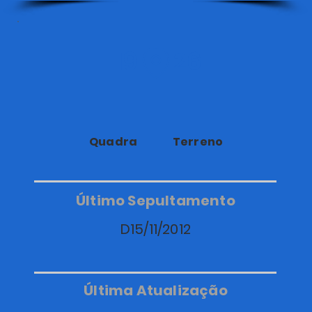
19
26
Quadra
Terreno
Último Sepultamento
D15/11/2012
Última Atualização