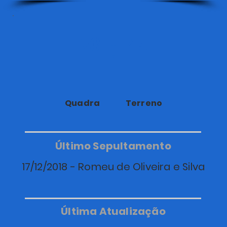
23
45
Quadra
Terreno
Último Sepultamento
17/12/2018 - Romeu de Oliveira e Silva
Última Atualização