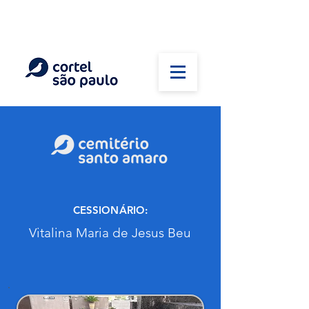
(11) 5026-2750
Em caso de óbito:
Plantão 24 horas
CESSIONÁRIO:
Vitalina Maria de Jesus Beu