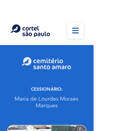
(11) 5026-2750
Em caso de óbito:
Plantão 24 horas
CESSIONÁRIO:
Maria de Lourdes Moraes
Marques