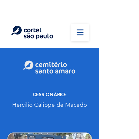
(11) 5026-2750
Em caso de óbito:
Plantão 24 horas
CESSIONÁRIO:
Hercilio Caliope de Macedo