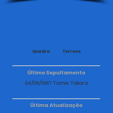
34
142
Quadra
Terreno
Último Sepultamento
04/06/1967 Tomie Takara
Última Atualização