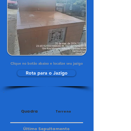
Clique no botão abaixo e localize seu jazigo
Rota para o Jazigo
34
269
Quadra
Terreno
Último Sepultamento