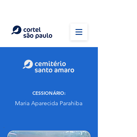
(11) 5026-2750
Em caso de óbito:
Plantão 24 horas
CESSIONÁRIO:
Maria Aparecida Parahiba