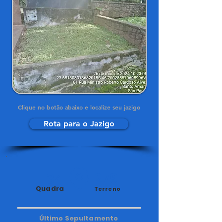
Clique no botão abaixo e localize seu jazigo
Rota para o Jazigo
34
279
Quadra
Terreno
Último Sepultamento