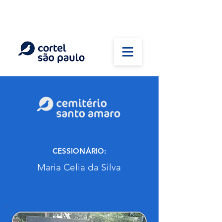
(11) 5026-2750
Em caso de óbito:
Plantão 24 horas
CESSIONÁRIO:
Maria Celia da Silva