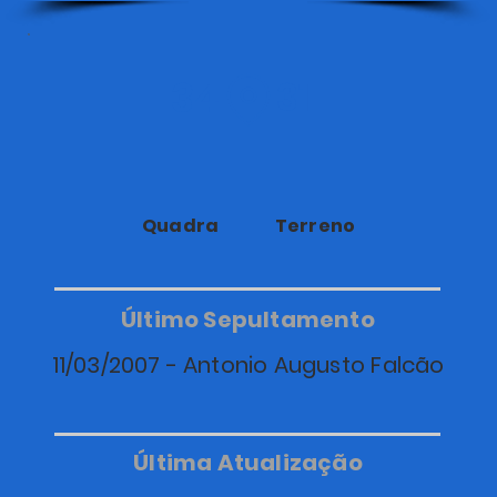
34
31
Quadra
Terreno
Último Sepultamento
11/03/2007 - Antonio Augusto Falcão
Última Atualização