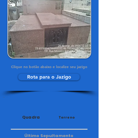
Clique no botão abaixo e localize seu jazigo
Rota para o Jazigo
34
330
Quadra
Terreno
Último Sepultamento