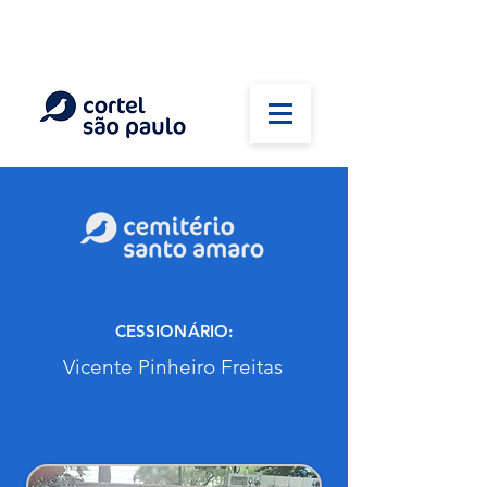
(11) 5026-2750
Em caso de óbito:
Plantão 24 horas
CESSIONÁRIO:
Vicente Pinheiro Freitas