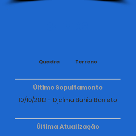
34
38
Quadra
Terreno
Último Sepultamento
10/10/2012 - Djalma Bahia Barreto
Última Atualização