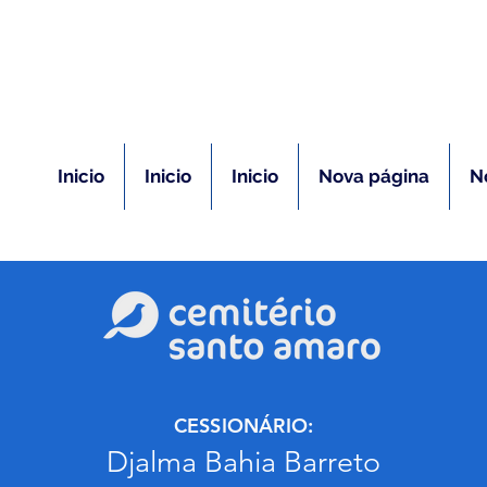
(11) 5026-2750
m caso de óbito:
Plantão 24 ho
Inicio
Inicio
Inicio
Nova página
N
CESSIONÁRIO:
Djalma Bahia Barreto