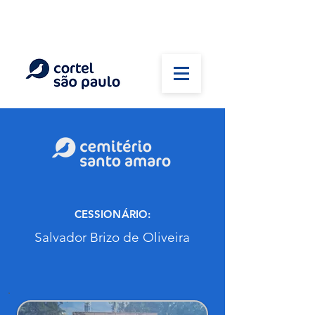
(11) 5026-2750
Em caso de óbito:
Plantão 24 horas
CESSIONÁRIO:
Salvador Brizo de Oliveira