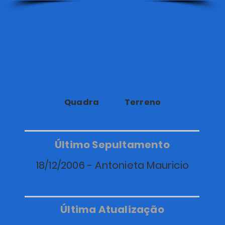
34
86
Quadra
Terreno
Último Sepultamento
18/12/2006 - Antonieta Mauricio
Última Atualização