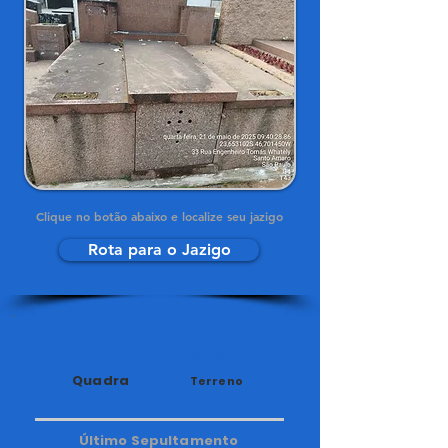
Clique no botão abaixo e localize seu jazigo
Rota para o Jazigo
4
43
Quadra
Terreno
Último Sepultamento