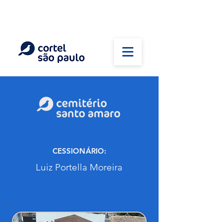
(11) 5026-2750
Em caso de óbito:
Plantão 24 horas
CESSIONÁRIO:
Luiz Portella Moreira