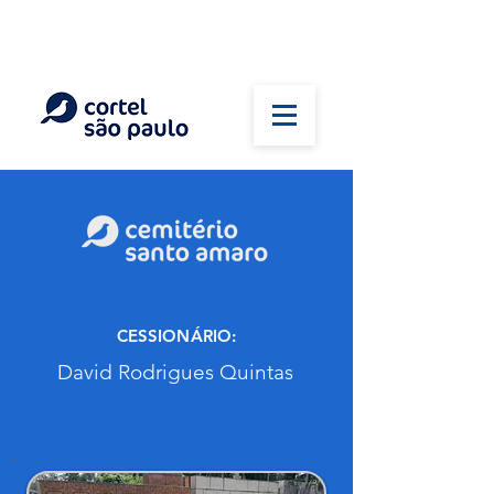
(11) 5026-2750
Em caso de óbito:
Plantão 24 horas
CESSIONÁRIO:
David Rodrigues Quintas