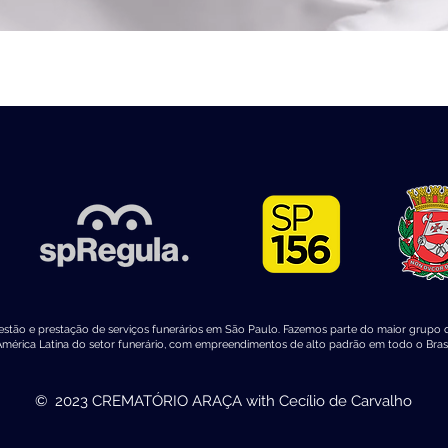
estão e prestação de serviços funerários em São Paulo. Fazemos parte do maior grupo 
mérica Latina do setor funerário, com empreendimentos de alto padrão em todo o Brasi
© 2023 CREMATÓRIO ARAÇA with Cecílio de Carvalho