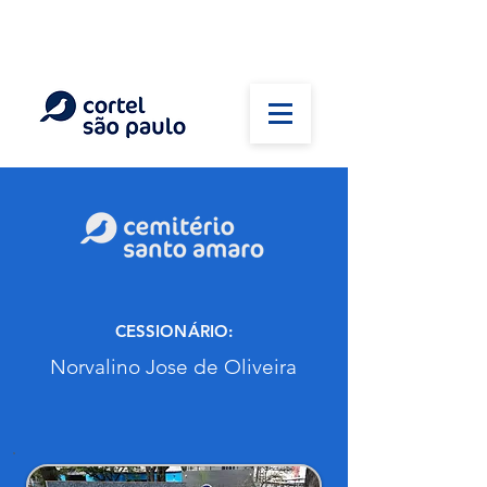
(11) 5026-2750
Em caso de óbito:
Plantão 24 horas
CESSIONÁRIO:
Norvalino Jose de Oliveira