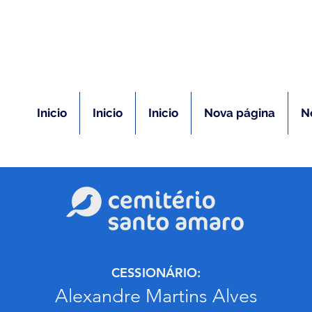
(11) 5026-2750
m caso de óbito:
Plantão 24 ho
Inicio
Inicio
Inicio
Nova página
N
CESSIONÁRIO:
Alexandre Martins Alves