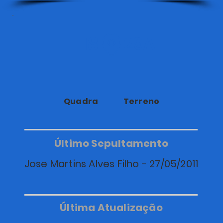
18
29A
Quadra
Terreno
Último Sepultamento
Jose Martins Alves Filho - 27/05/2011
Última Atualização