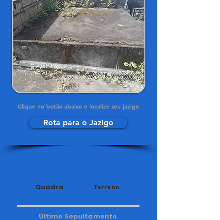
Clique no botão abaixo e localize seu jazigo
Rota para o Jazigo
23
18
Quadra
Terreno
Último Sepultamento