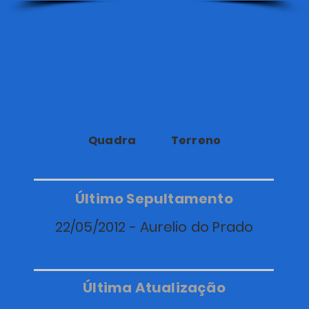
23
7
Quadra
Terreno
Último Sepultamento
22/05/2012 - Aurelio do Prado
Última Atualização