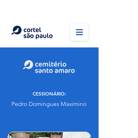
(11) 5026-2750
Em caso de óbito:
Plantão 24 horas
CESSIONÁRIO:
Pedro Domingues Maximino