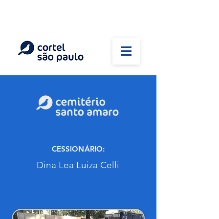
(11) 5026-2750
Em caso de óbito:
Plantão 24 horas
CESSIONÁRIO:
Dina Lea Luiza Celli