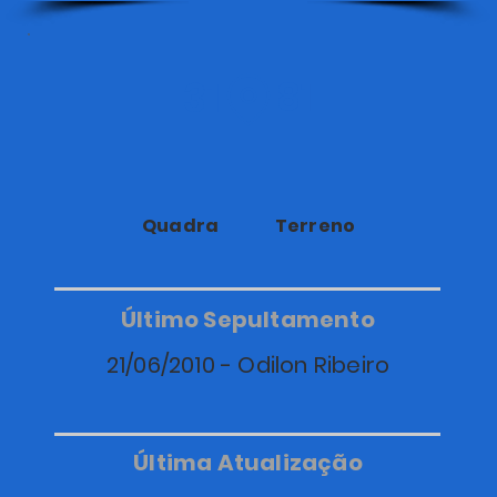
31
81
Quadra
Terreno
Último Sepultamento
21/06/2010 - Odilon Ribeiro
Última Atualização