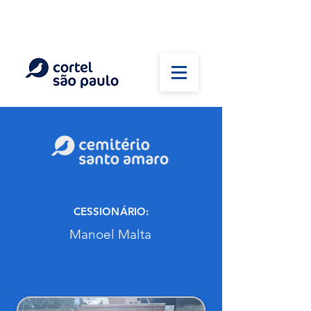
(11) 5026-2750
Em caso de óbito:
Plantão 24 horas
CESSIONÁRIO:
Manoel Malta