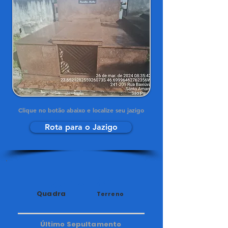
Clique no botão abaixo e localize seu jazigo
Rota para o Jazigo
32
80
Quadra
Terreno
Último Sepultamento