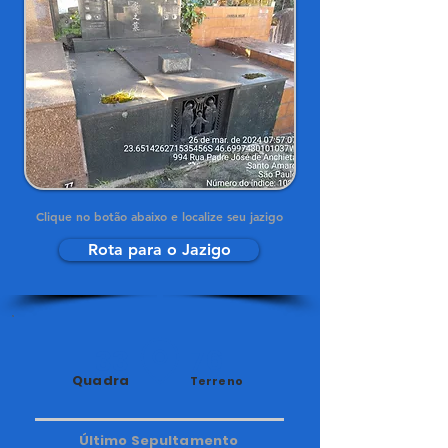
Clique no botão abaixo e localize seu jazigo
Rota para o Jazigo
33
76
Quadra
Terreno
Último Sepultamento