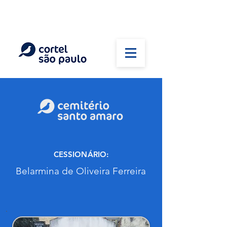
(11) 5026-2750
Em caso de óbito:
Plantão 24 horas
CESSIONÁRIO:
Belarmina de Oliveira Ferreira