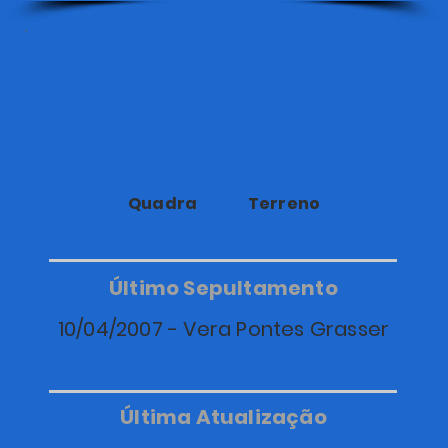
34
128
Quadra
Terreno
Último Sepultamento
10/04/2007 - Vera Pontes Grasser
Última Atualização