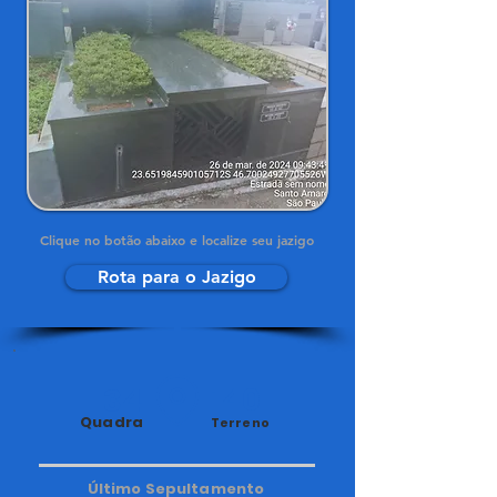
Clique no botão abaixo e localize seu jazigo
Rota para o Jazigo
34
140
Quadra
Terreno
Último Sepultamento