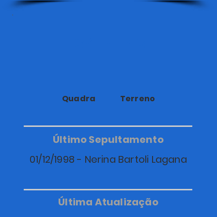
34
143
Quadra
Terreno
Último Sepultamento
01/12/1998 - Nerina Bartoli Lagana
Última Atualização