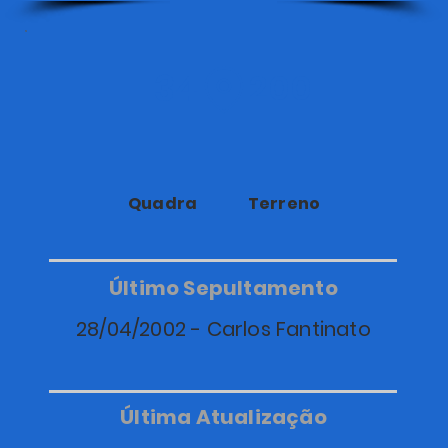
34
200
Quadra
Terreno
Último Sepultamento
28/04/2002 - Carlos Fantinato
Última Atualização